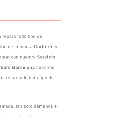
 repara todo tipo de
dos
de la marca
Corberó
en
ontar con nuestro
Servicio
rberó Barcelona
nuestros
ia reparando todo tipo de
lamada, tan solo llámenos e