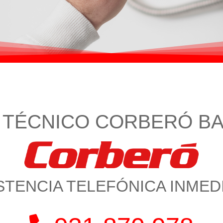
O TÉCNICO CORBERÓ B
STENCIA TELEFÓNICA INMED