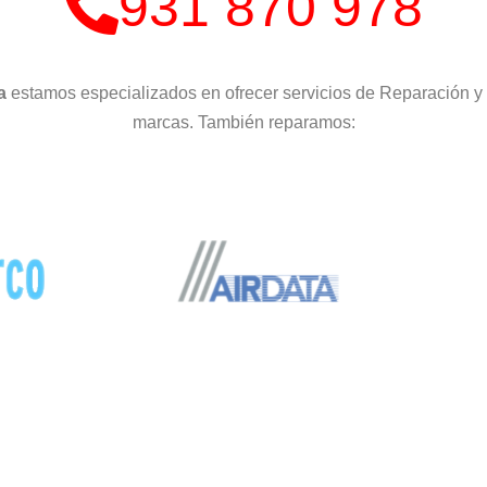
931 870 978
na
estamos especializados en ofrecer servicios de Reparación y
marcas. También reparamos: