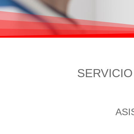
SERVICI
ASI