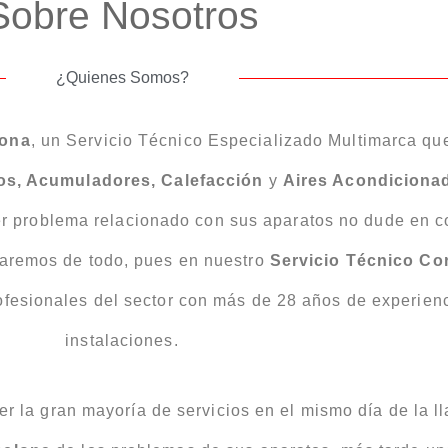
Sobre Nosotros
¿Quienes Somos?
lona
, un Servicio Técnico Especializado Multimarca que
os, Acumuladores, Calefacción
y
Aires Acondiciona
er problema relacionado con sus aparatos no dude en c
aremos de todo, pues en nuestro
Servicio Técnico Co
ofesionales del sector con más de 28 años de experienc
instalaciones.
r la gran mayoría de servicios en el mismo día de la l