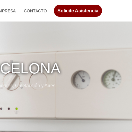
Solicite Asistencia
MPRESA
CONTACTO
RCELONA
dores, Calefacción y Aires