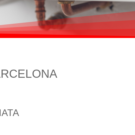
ARCELONA
IATA